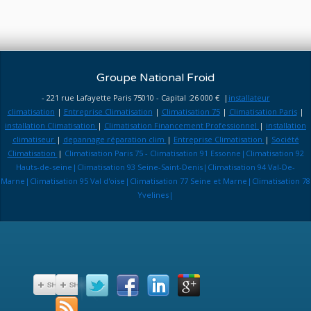
Groupe National Froid
- 221 rue Lafayette Paris 75010 - Capital :26 000 € |
installateur
climatisation
|
Entreprise Climatisation
|
Climatisation 75
|
Climatisation Paris
|
installation Climatisation
|
Climatisation Financement Professionnel
|
installation
climatiseur
|
depannage réparation clim
|
Entreprise Climatisation
|
Société
Climatisation
|
Climatisation Paris 75 - Climatisation 91 Essonne|Climatisation 92
Hauts-de-seine|Climatisation 93 Seine-Saint-Denis|Climatisation 94 Val-De-
Marne|Climatisation 95 Val d'oise|Climatisation 77 Seine et Marne|Climatisation 78
Yvelines|