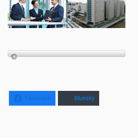
Facebook
Bluesky