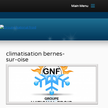
Main Menu
climatisation bernes-
sur-oise