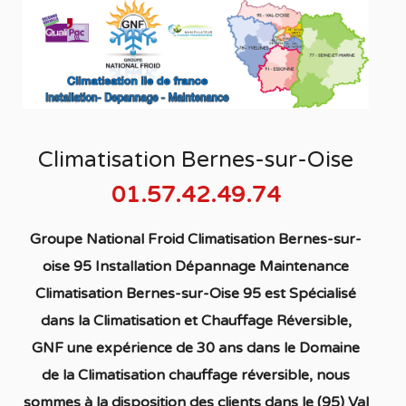
Climatisation Bernes-sur-Oise
01.57.42.49.74
Groupe National Froid Climatisation Bernes-sur-
oise 95 Installation Dépannage Maintenance
Climatisation Bernes-sur-Oise 95
est S
pécialisé
dans la C
limatisation
et Chauffage
Réversible
,
GNF une expérience de 30 ans dans le Domaine
de la C
limatisation chauffage réversible
, nous
sommes à la disposition des clients dans
le (95) Val