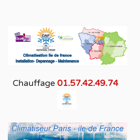
Chauffage
01.57.42.49.74