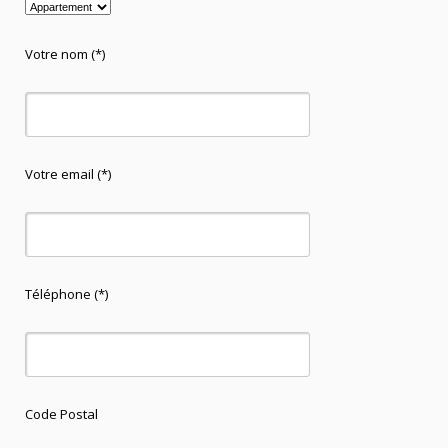
Votre nom (*)
Votre email (*)
Téléphone (*)
Code Postal