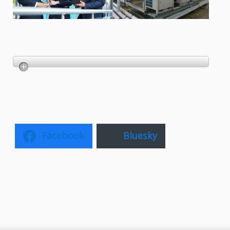
Facebook
Bluesky