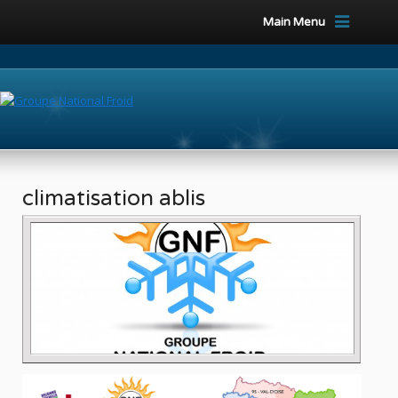
Main Menu
climatisation ablis