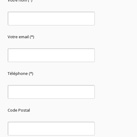
Votre nom (*)
Votre email (*)
Téléphone (*)
Code Postal