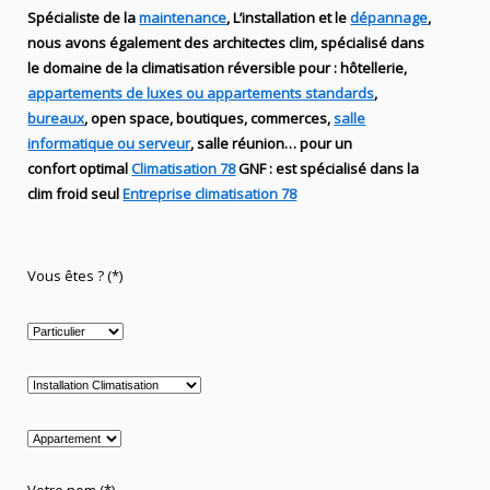
Spécialiste de
la
maintenance
, L’installation
et le
dépannage
,
nous avons également des
architectes clim,
spécialisé dans
le domaine de la
climatisation réversible
pour : hôtellerie,
appartements de luxes ou appartements standards
,
bureaux
, open space, boutiques
, commerces,
salle
informatique ou serveur
, salle réunion… pour un
confort optimal
Climatisation 78
GNF
:
est
spécialisé
dans la
clim
froid seul
Entreprise climatisation 78
Vous êtes ? (*)