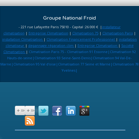
Groupe National Froid
- 221 rue Lafayette Paris 75010 - Capital :26 000 € |
installateur
climatisation
|
Entreprise Climatisation
|
Climatisation 75
|
Climatisation Paris
|
installation Climatisation
|
Climatisation Financement Professionnel
|
installation
climatiseur
|
depannage réparation clim
|
Entreprise Climatisation
|
Société
Climatisation
|
Climatisation Paris 75 - Climatisation 91 Essonne|Climatisation 92
Hauts-de-seine|Climatisation 93 Seine-Saint-Denis|Climatisation 94 Val-De-
Marne|Climatisation 95 Val d'oise|Climatisation 77 Seine et Marne|Climatisation 78
Yvelines|