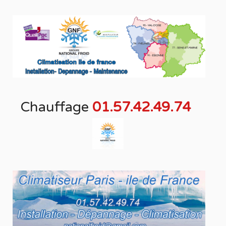
Chauffage
01.57.42.49.74