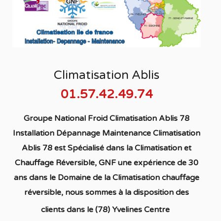
Climatisation Ablis
01.57.42.49.74
Groupe National Froid Climatisation Ablis 78
Installation Dépannage Maintenance Climatisation
Ablis 78
est S
pécialisé
dans la C
limatisation
et
Chauffage
Réversible
, GNF une expérience de 30
ans dans le Domaine de la C
limatisation chauffage
réversible
, nous sommes à la disposition des
clients dans
le (78) Yvelines Centre