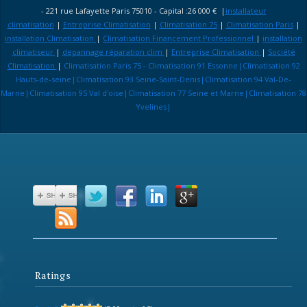
- 221 rue Lafayette Paris 75010 - Capital :26 000 € |
installateur
climatisation
|
Entreprise Climatisation
|
Climatisation 75
|
Climatisation Paris
|
installation Climatisation
|
Climatisation Financement Professionnel
|
installation
climatiseur
|
depannage réparation clim
|
Entreprise Climatisation
|
Société
Climatisation
|
Climatisation Paris 75 - Climatisation 91 Essonne|Climatisation 92
Hauts-de-seine|Climatisation 93 Seine-Saint-Denis|Climatisation 94 Val-De-
Marne|Climatisation 95 Val d'oise|Climatisation 77 Seine et Marne|Climatisation 78
Yvelines|
Ratings