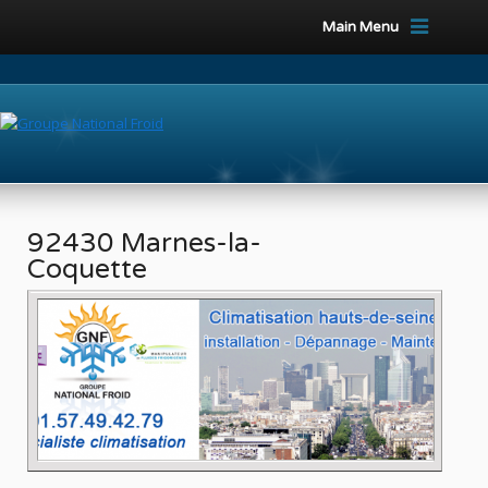
Main Menu
92430 Marnes-la-
Coquette