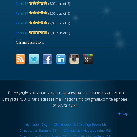
Paris 15
(5,00 out of 5)
Paris 17
(5,00 out of 5)
Paris 19
(5,00 out of 5)
Paris 14
(5,00 out of 5)
Climatisation
© Copyright 2015 TOUS DROITS RESERVE RCS: B 514 818 921 221 rue
Lafayette 75010 Paris adresse mail: nationalfroid@gmail.com téléphone:
01.57.42.49.74
top
Information Blog
Climatisation & Chauffage Réversible
Climatisation Essonne (91)
Climatisation Hauts-de-seine (92)
Climatisation Seine-et-Marne (77)
Climatisation Yvelines (78)