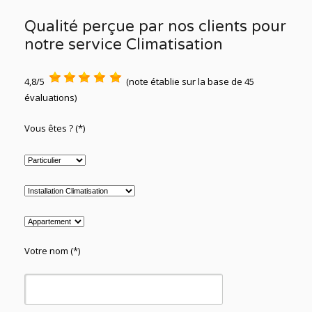
Qualité perçue par nos clients pour
notre service Climatisation
4,8/5
(note établie sur la base de 45
évaluations)
Vous êtes ? (*)
Votre nom (*)