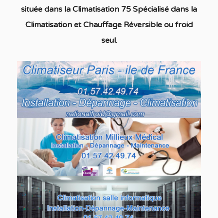
située dans la Climatisation 75
S
pécialisé
dans la
C
limatisation
et Chauffage
Réversible ou froid
seul
.