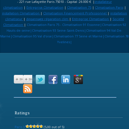
- 221 rue Lafayette Paris 75010 - Capital :26 000 € |
installateur
climatisation
|
Entreprise Climatisation
|
Climatisation 75
|
Climatisation Paris
|
installation Climatisation
|
Climatisation Financement Professionnel
|
installation
climatiseur
|
depannage réparation clim
|
Entreprise Climatisation
|
Société
Climatisation
|
Climatisation Paris 75 - Climatisation 91 Essonne|Climatisation 92
Hauts-de-seine|Climatisation 93 Seine-Saint-Denis|Climatisation 94 Val-De-
Marne|Climatisation 95 Val d'oise|Climatisation 77 Seine et Marne|Climatisation 78
Yvelines|
Ratings
Paris 3
(5,00 out of 5)