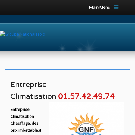
Main Menu
Entreprise
Climatisation
01.57.42.49.74
Entreprise
Climatisation
Chauffage, des
prix imbattables!