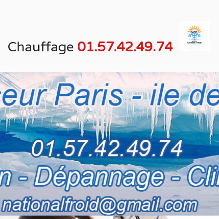
Chauffage
01.57.42.49.74