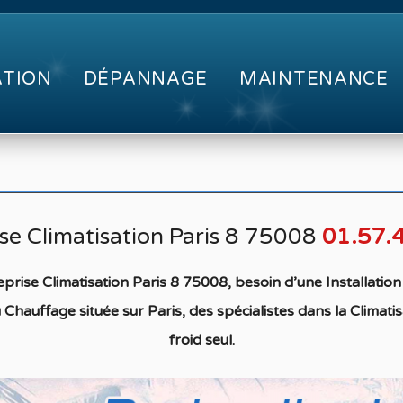
ATION
DÉPANNAGE
MAINTENANCE
se Climatisation Paris 8 75008
01.57.
prise Climatisation Paris 8 75008, besoin d’une Installati
u Chauffage située
sur Paris, des spécialistes
dans la C
limati
froid seul
.