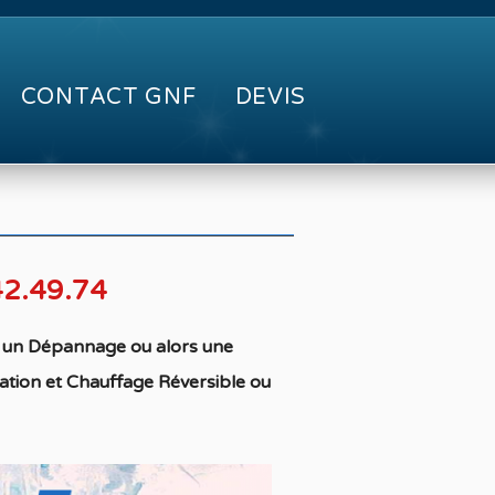
CONTACT GNF
DEVIS
42.49.74
on un Dépannage ou alors une
sation
et Chauffage
Réversible ou