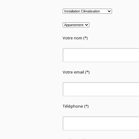
Votre nom (*)
Votre email (*)
Téléphone (*)