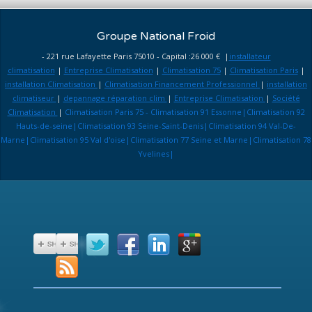
Groupe National Froid
- 221 rue Lafayette Paris 75010 - Capital :26 000 € |
installateur
climatisation
|
Entreprise Climatisation
|
Climatisation 75
|
Climatisation Paris
|
installation Climatisation
|
Climatisation Financement Professionnel
|
installation
climatiseur
|
depannage réparation clim
|
Entreprise Climatisation
|
Société
Climatisation
|
Climatisation Paris 75 - Climatisation 91 Essonne|Climatisation 92
Hauts-de-seine|Climatisation 93 Seine-Saint-Denis|Climatisation 94 Val-De-
Marne|Climatisation 95 Val d'oise|Climatisation 77 Seine et Marne|Climatisation 78
Yvelines|