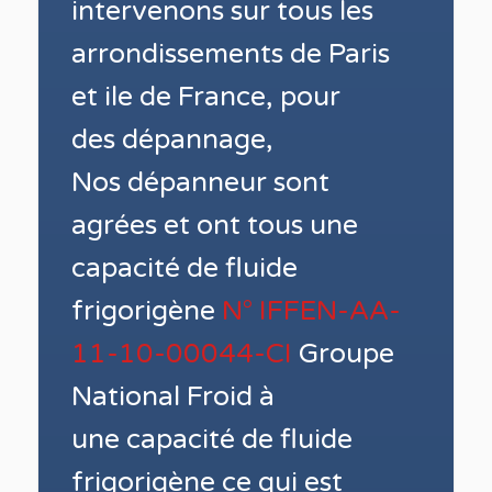
intervenons sur tous les
arrondissements de Paris
et ile de France, pour
des
dépannage,
Nos dépanneur sont
agrées et ont tous une
capacité de fluide
frigorigène
N° IFFEN-AA-
11-10-00044-CI
Groupe
National Froid à
une
capacité de fluide
frigorigène ce qui est