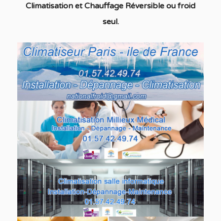
C
limatisation
et Chauffage
Réversible ou froid
seul
.