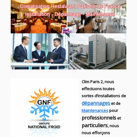
Clim Paris 2, nous
effectuons toutes
sortes d’installations
de
dépannages
et de
Maintenances
pour
professionnels
et
particuliers
, nous
nous efforçons