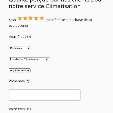
notre service Climatisation
4,8/5
(note établie sur la base de 45
évaluations)
Vous êtes ? (*)
Votre nom (*)
Votre email (*)