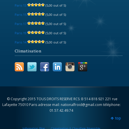
Paris 13
(5,00 out of 5)
Paris 15
(5,00 out of 5)
Paris 17
(5,00 out of 5)
Paris 19
(5,00 out of 5)
Paris 14
(5,00 out of 5)
Climatisation
© Copyright 2015 TOUS DROITS RESERVE RCS: B 514 818 921 221 rue
Lafayette 75010 Paris adresse mail: nationalfroid@gmail.com téléphone:
01.57.42.49.74
top
Information Blog
Climatisation & Chauffage Réversible