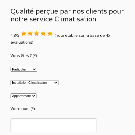
Qualité perçue par nos clients pour
notre service Climatisation
4,8/5
(note établie sur la base de 45
évaluations)
Vous êtes ? (*)
Votre nom (*)