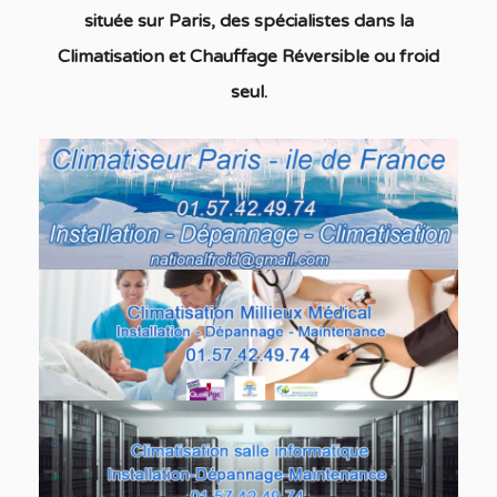
située
sur Paris, des spécialistes dans la
C
limatisation
et Chauffage
Réversible ou froid
seul
.